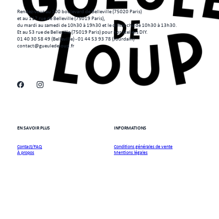
Rendez-vous au 100 boulevard de Belleville (75020 Paris)
et au 117 rue de Belleville (75019 Paris),
du mardi au samedi de 10h30 à 19h30 et le dimanche de 10h30 à 13h30.
Et au 53 rue de Belleville (75019 Paris) pour nos ateliers DIY.
01 40 30 58 49 (Belleville) - 01 44 53 93 78 (Jourdain)
contact@gueuledeloup.fr
EN SAVOIR PLUS
INFORMATIONS
Contact/FAQ
Conditions générales de vente
À propos
Mentions légales