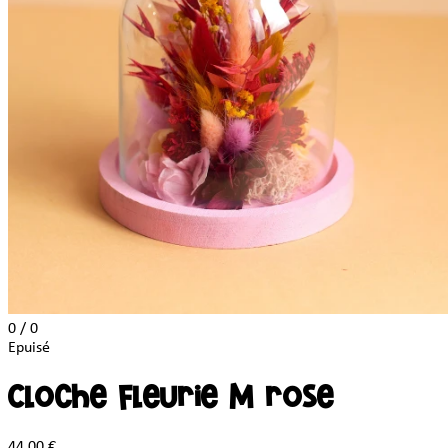
0 / 0
Epuisé
Cloche fleurie M rose
44,00 €