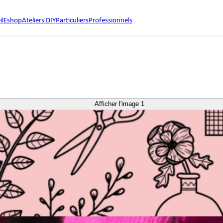
il
Eshop
Ateliers DIY
Particuliers
Professionnels
Afficher l'image 1